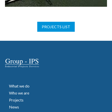
PROJECTS LIST
What we do
Who we are
Projects
News