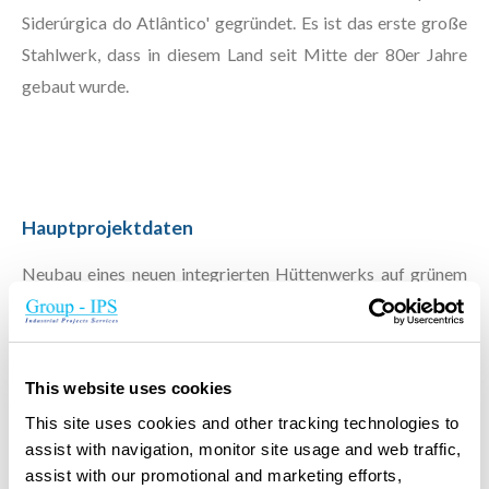
Siderúrgica do Atlântico' gegründet. Es ist das erste große
Stahlwerk, dass in diesem Land seit Mitte der 80er Jahre
gebaut wurde.
Hauptprojektdaten
Neubau eines neuen integrierten Hüttenwerks auf grünem
Sumpfland
Kapazität: 5 Mio. t/j
This website uses cookies
Investitionssumme ca 3 Mrd. Euro
This site uses cookies and other tracking technologies to
assist with navigation, monitor site usage and web traffic,
Leistungsumfang IPS
assist with our promotional and marketing efforts,