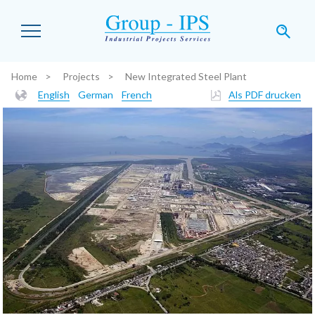
Skip to main content
Home
Projects
New Integrated Steel Plant
You are here:
English
German
French
Als PDF drucken